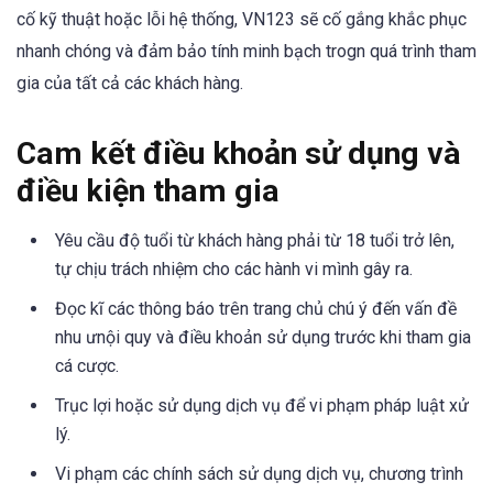
cố kỹ thuật hoặc lỗi hệ thống, VN123 sẽ cố gắng khắc phục
nhanh chóng và đảm bảo tính minh bạch trogn quá trình tham
gia của tất cả các khách hàng.
Cam kết điều khoản sử dụng và
điều kiện tham gia
Yêu cầu độ tuổi từ khách hàng phải từ 18 tuổi trở lên,
tự chịu trách nhiệm cho các hành vi mình gây ra.
Đọc kĩ các thông báo trên trang chủ chú ý đến vấn đề
nhu ưnội quy và điều khoản sử dụng trước khi tham gia
cá cược.
Trục lợi hoặc sử dụng dịch vụ để vi phạm pháp luật xử
lý.
Vi phạm các chính sách sử dụng dịch vụ, chương trình