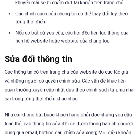
khuyến mãi sẽ bị chấm dứt tài khoản trên trang chủ.
Các chính sách của chúng tôi có thể thay đổi tùy theo
từng thời điểm.
Nếu có bất cứ yêu cầu, câu hỏi đều liên lạc thông qua
liên hệ website hoặc website của chúng tôi.
Sửa đổi thông tin
Các thông tin có trên trang chủ của website do các tác giả
và những người có quyền chỉnh sửa. Các vấn đề khác liên
quan thường xuyên cập nhật dựa theo chính sách từ phía nhà
cái trong từng thời điểm khác nhau.
Nhà cái không bắt buộc khách hàng phải đọc nhưng yêu cầu
tuân thủ, các thông tin sửa đổi sẽ được thông báo cho người
dùng qua email, hotline sau chỉnh sửa xong; Mọi điều khoản