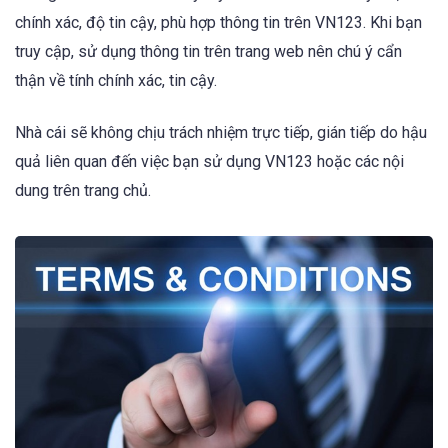
chính xác, độ tin cậy, phù hợp thông tin trên VN123. Khi bạn
truy cập, sử dụng thông tin trên trang web nên chú ý cẩn
thận về tính chính xác, tin cậy.
Nhà cái sẽ không chịu trách nhiệm trực tiếp, gián tiếp do hậu
quả liên quan đến việc bạn sử dụng VN123 hoặc các nội
dung trên trang chủ.