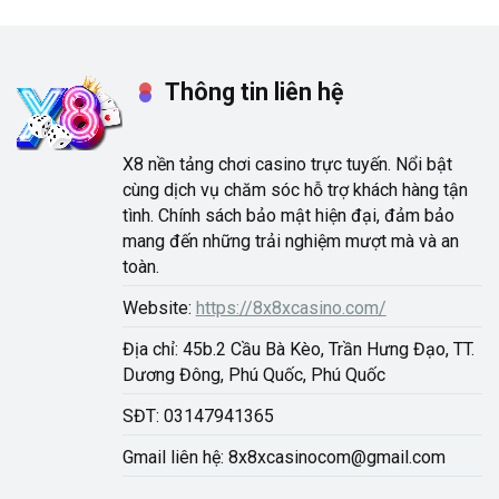
Thông tin liên hệ
X8 nền tảng chơi casino trực tuyến. Nổi bật
cùng dịch vụ chăm sóc hỗ trợ khách hàng tận
tình. Chính sách bảo mật hiện đại, đảm bảo
mang đến những trải nghiệm mượt mà và an
toàn.
Website:
https://8x8xcasino.com/
Địa chỉ: 45b.2 Cầu Bà Kèo, Trần Hưng Đạo, TT.
Dương Đông, Phú Quốc, Phú Quốc
SĐT: 03147941365
Gmail liên hệ:
8x8xcasinocom@gmail.com