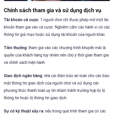
Chính sách tham gia và sử dụng dịch vụ
Tài khoản cá cược
: 1 người chơi chỉ được phép mở một tài
khoản tham gia vào cá cược. Nghiêm cấm các hành vi có các
thông tin giả mạo hoặc sử dụng tài khoản của người khác.
Tiền thưởng
: tham gia vào các chương trình khuyến mãi là
quyền của khách hàng tuy nhiên nên chú ý thời gian tham gia
và chính sách hiện hành.
Giao dịch ngân hàng
: nhà cái đảm bảo an toàn cho các bảo
mật thông tin giao dịch của người chơi và sử dụng các
phương thức thanh toán uy tín nhằm tránh trường hợp bị lộ
thông tin hoặc lộ thông tin giao dịch.
Sự cố kỹ thuật xảy ra
: nếu trong quá trình tham gia có các