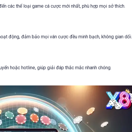
 đến các thể loại game cá cược mới nhất, phù hợp mọi sở thích.
 hoạt động, đảm bảo mọi ván cược đều minh bạch, không gian dối.
tuyến hoặc hotline, giúp giải đáp thắc mắc nhanh chóng.