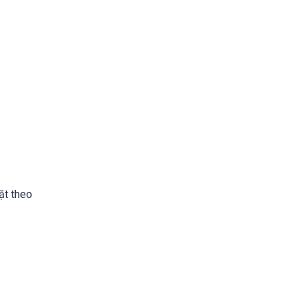
ặt theo