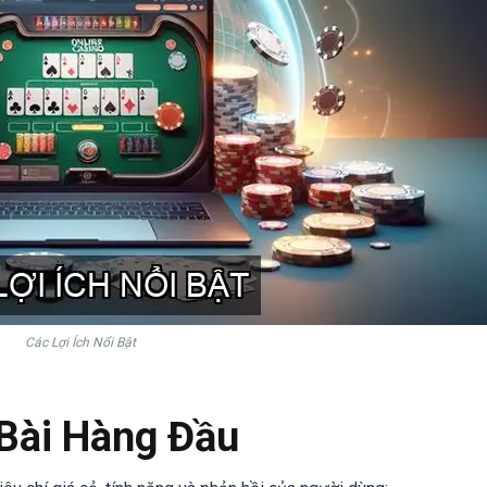
Các Lợi Ích Nổi Bật
Bài Hàng Đầu