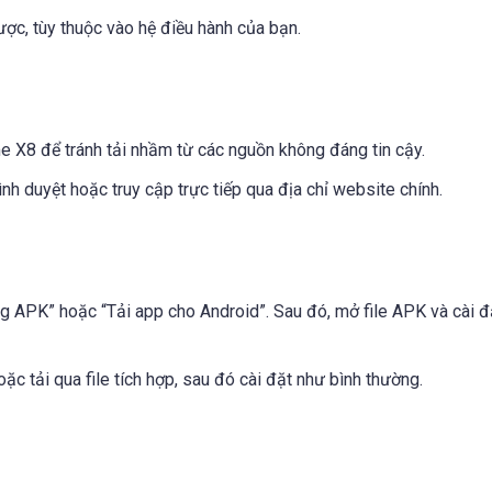
c, tùy thuộc vào hệ điều hành của bạn.
 X8 để tránh tải nhầm từ các nguồn không đáng tin cậy.
nh duyệt hoặc truy cập trực tiếp qua địa chỉ website chính.
g APK” hoặc “Tải app cho Android”. Sau đó, mở file APK và cài đ
c tải qua file tích hợp, sau đó cài đặt như bình thường.