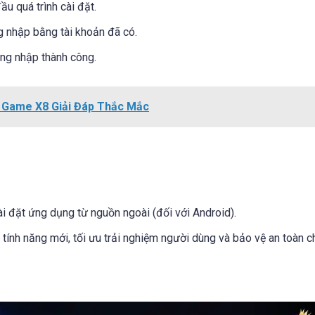
ầu quá trình cài đặt.
 nhập bằng tài khoản đã có.
ăng nhập thành công.
 Game X8 Giải Đáp Thắc Mắc
i đặt ứng dụng từ nguồn ngoài (đối với Android).
tính năng mới, tối ưu trải nghiệm người dùng và bảo vệ an toàn ch