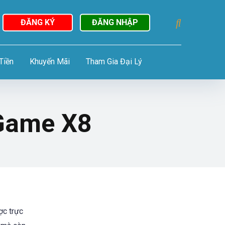
ĐĂNG KÝ
ĐĂNG NHẬP
Tiền
Khuyến Mãi
Tham Gia Đại Lý
 Game X8
ợc trực