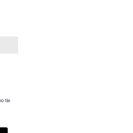
o tài