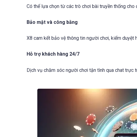
Có thể lựa chọn từ các trò chơi bài truyền thống cho
Bảo mật và công bằng
X8 cam kết bảo vệ thông tin người chơi, kiểm duyệt
Hỗ trợ khách hàng 24/7
Dịch vụ chăm sóc người chơi tận tình qua chat trực 