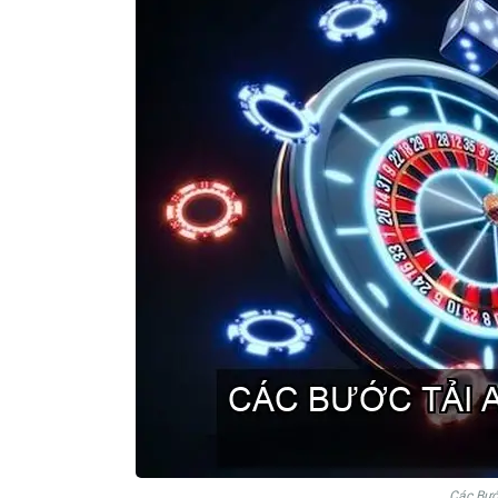
Các Bướ