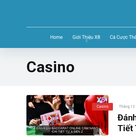
Home
Giới Thiệu X8
Cá Cược Th
Casino
Casino
Tháng 12 
Đánh
Tiết