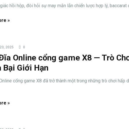
iác hồi hộp, đòi hỏi sự may mắn lẫn chiến lược hợp lý, baccarat đã
re »
23, 2025
0
Đĩa Online cổng game X8 — Trò Ch
 Bại Giới Hạn
Online cổng game X8 đã trở thành một trong những trò chơi hấp 
re »