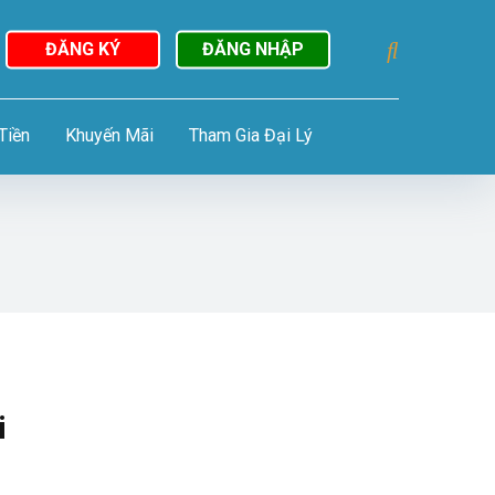
ĐĂNG KÝ
ĐĂNG NHẬP
Tiền
Khuyến Mãi
Tham Gia Đại Lý
i